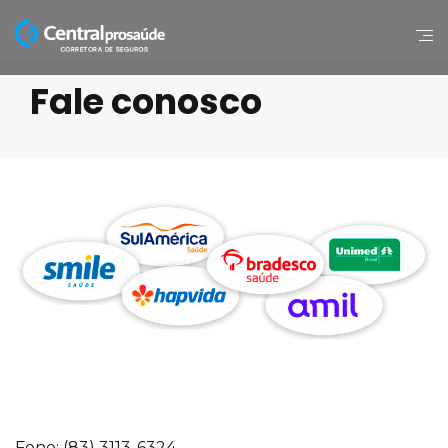
Fale conosco
Fone:
(83) 3113-6324